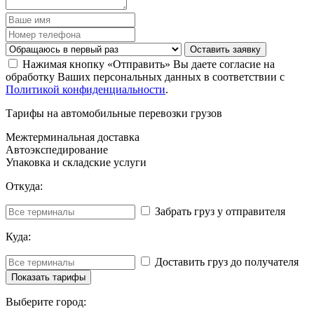
Оставить заявку
Нажимая кнопку «Отправить» Вы даете согласие на
обработку Ваших персональных данных в соответствии с
Политикой конфиденциальности
.
Тарифы на автомобильные перевозки грузов
Межтерминальная доставка
Автоэкспедирование
Упаковка и складские услуги
Откуда:
Забрать груз у отправителя
Куда:
Доставить груз до получателя
Выберите город: