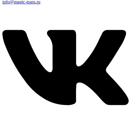
info@magic-trans.ru