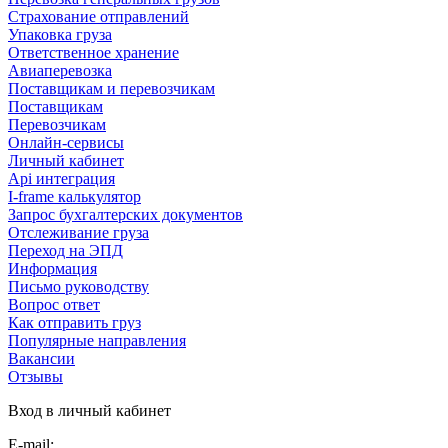
Страхование отправлений
Упаковка груза
Ответственное хранение
Авиаперевозка
Поставщикам и перевозчикам
Поставщикам
Перевозчикам
Онлайн-сервисы
Личный кабинет
Api интеграция
I-frame калькулятор
Запрос бухгалтерских документов
Отслеживание груза
Переход на ЭПД
Информация
Письмо руководству
Вопрос ответ
Как отправить груз
Популярные направления
Вакансии
Отзывы
Вход в личный кабинет
E-mail: