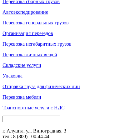
Перевозка сборных грузов
Автоэкспедирование
Перевозка генеральных грузов
Организация переездов
Перевозка негабаритных грузов
Перевозка личных вещей
Складские услуги
Упаковка
Отправка груза для физических лиц
Перевозка мебели
Транспортные услуги с НДС
г. Алушта, ул. Виноградная, 3
тел.:
8 (800) 100-44-44