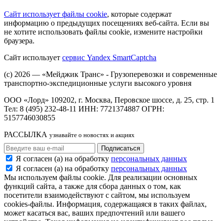
Сайт использует файлы cookie
, которые содержат
информацию о предыдущих посещениях веб‑сайта. Если вы
не хотите использовать файлы cookie, измените настройки
браузера.
Сайт использует
сервис Yandex SmartCaptcha
(с) 2026 ― «Мейджик Транс» - Грузоперевозки и современные
транспортно-экспедиционные услуги высокого уровня
ООО «Лорд» 109202, г. Москва, Перовское шоссе, д. 25, стр. 1
Тел: 8 (495) 232-48-11 ИНН: 7721374887 ОГРН:
5157746030855
РАССЫЛКА
узнавайте о новостях и акциях
Я согласен (а) на обработку
персональных данных
Я согласен (а) на обработку
персональных данных
Мы используем файлы cookie. Для реализации основных
функций сайта, а также для сбора данных о том, как
посетители взаимодействуют с сайтом, мы используем
cookies-файлы. Информация, содержащаяся в таких файлах,
может касаться вас, ваших предпочтений или вашего